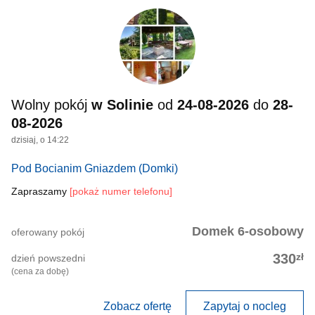
Wolny pokój
w Solinie
od
24-08-2026
do
28-
08-2026
dzisiaj, o 14:22
Pod Bocianim Gniazdem
(Domki)
Zapraszamy
[pokaż numer telefonu]
Domek 6-osobowy
oferowany pokój
zł
330
dzień powszedni
(cena za dobę)
Zobacz ofertę
Zapytaj o nocleg