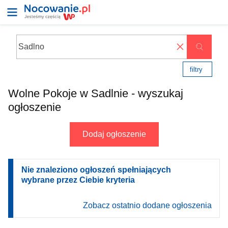
✖
filtry
Wolne Pokoje w Sadlnie - wyszukaj
ogłoszenie
Dodaj ogłoszenie
Nie znaleziono ogłoszeń spełniających
wybrane przez Ciebie kryteria
Zobacz ostatnio dodane ogłoszenia