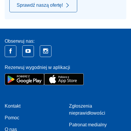
Sprawdź naszą ofertę!
Obserwuj nas:
Rezerwuj wygodniej w aplikacji
Kontakt
Zgłoszenia
nieprawidłowości
Pomoc
Patronat medialny
O nas