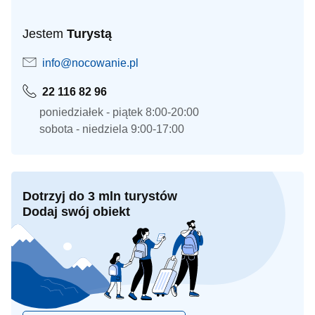
Jestem
Turystą
info@nocowanie.pl
22 116 82 96
poniedziałek - piątek 8:00-20:00
sobota - niedziela 9:00-17:00
Dotrzyj do 3 mln turystów
Dodaj swój obiekt