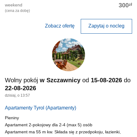
zł
300
weekend
(cena za dobę)
Zobacz ofertę
Zapytaj o nocleg
Wolny pokój
w Szczawnicy
od
15-08-2026
do
22-08-2026
dzisiaj, o 13:57
Apartamenty Tyrol
(Apartamenty)
Pieniny
Apartament 2-pokojowy dla 2-4 (max 5) osób
Apartament ma 55 m kw. Składa się z przedpokoju, łazienki,