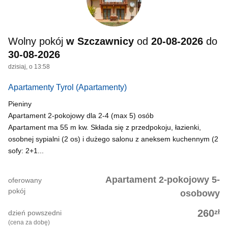
Wolny pokój
w Szczawnicy
od
20-08-2026
do
30-08-2026
dzisiaj, o 13:58
Apartamenty Tyrol
(Apartamenty)
Pieniny
Apartament 2-pokojowy dla 2-4 (max 5) osób
Apartament ma 55 m kw. Składa się z przedpokoju, łazienki,
osobnej sypialni (2 os) i dużego salonu z aneksem kuchennym (2
sofy: 2+1...
Apartament 2-pokojowy 5-
oferowany
pokój
osobowy
zł
260
dzień powszedni
(cena za dobę)