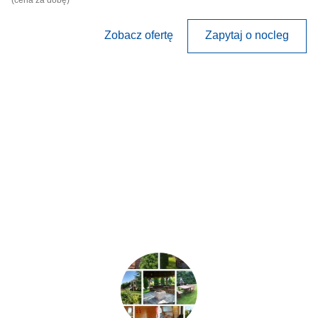
(cena za dobę)
Zobacz ofertę
Zapytaj o nocleg