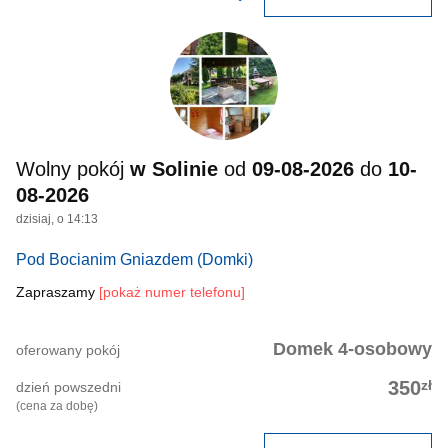
Wolny pokój
w Solinie
od
09-08-2026
do
10-
08-2026
dzisiaj, o 14:13
Pod Bocianim Gniazdem
(Domki)
Zapraszamy
[pokaż numer telefonu]
Domek 4-osobowy
oferowany pokój
zł
350
dzień powszedni
(cena za dobę)