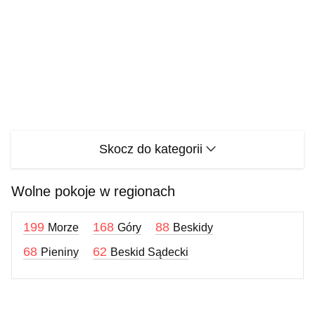
Skocz do kategorii
Wolne pokoje w regionach
199
168
88
Morze
Góry
Beskidy
68
62
Pieniny
Beskid Sądecki