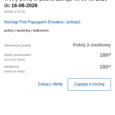
do
16-08-2026
dzisiaj, o 11:20
Noclegi Pod Papugami
(Kwatery i pokoje)
pokój z łazienką i balkonem
Pokój 2-osobowy
oferowany pokój
zł
180
dzień powszedni
(cena za dobę)
zł
180
weekend
(cena za dobę)
Zobacz ofertę
Zapytaj o nocleg