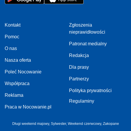
Kontakt
Zgłoszenia
nieprawidłowości
Pomoc
Patronat medialny
O nas
Redakcja
Nasza oferta
Dla prasy
Poleć Nocowanie
Partnerzy
Współpraca
Polityka prywatności
Reklama
Regulaminy
Praca w Nocowanie.pl
Długi weekend majowy
,
Sylwester
,
Weekend czerwcowy
,
Zakopane