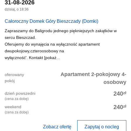
31-08-2026
dzisiaj, o 18:36
Całoroczny Domek Góry Bieszczady
(Domki)
Zapraszamy do Baligrodu jednego piękniejszych zakątków w
sercu Bieszczad.
Oferujemy do wynajęcia na wyłączność apartament
dwupokojowy,czteroosobowy na
wyłączność'. Kontakt [pokaż...
Apartament 2-pokojowy 4-
oferowany
pokój
osobowy
zł
240
dzień powszedni
(cena za dobę)
zł
240
weekend
(cena za dobę)
Zobacz ofertę
Zapytaj o nocleg