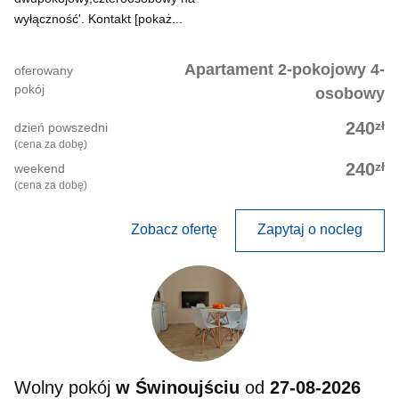
wyłączność'. Kontakt [pokaż...
Apartament 2-pokojowy 4-
oferowany
pokój
osobowy
zł
240
dzień powszedni
(cena za dobę)
zł
240
weekend
(cena za dobę)
Zobacz ofertę
Zapytaj o nocleg
Wolny pokój
w Świnoujściu
od
27-08-2026