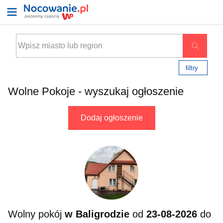
filtry
Wolne Pokoje - wyszukaj ogłoszenie
Dodaj ogłoszenie
Wolny pokój
w Baligrodzie
od
23-08-2026
do