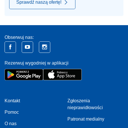
Sprawdź naszą ofertę!
Obserwuj nas:
Rezerwuj wygodniej w aplikacji
Kontakt
Zgłoszenia
nieprawidłowości
Pomoc
Patronat medialny
O nas