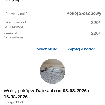
Parkujemy...
Pokój 2-osobowy
oferowany pokój
zł
220
dzień powszedni
(cena za dobę)
zł
220
weekend
(cena za dobę)
Zobacz ofertę
Zapytaj o nocleg
Wolny pokój
w Dąbkach
od
08-08-2026
do
16-08-2026
dzisiaj, o 19:23