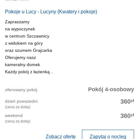
Pokoje u Lucy - Lucyny
(Kwatery i pokoje)
Zapraszamy
na wypoczynek
w centrum Szczawnicy
z widokiem na góry
oraz szumem Grajcarka
Oferujemy nasz
kameralny domek
Każdy pokój z łazienką...
Pokój 4-osobowy
oferowany pokój
zł
360
dzień powszedni
(cena za dobę)
zł
360
weekend
(cena za dobę)
Zobacz ofertę
Zapytaj o nocleg