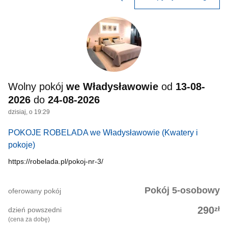
Wolny pokój
we Władysławowie
od
13-08-
2026
do
24-08-2026
dzisiaj, o 19:29
POKOJE ROBELADA we Władysławowie
(Kwatery i
pokoje)
https://robelada.pl/pokoj-nr-3/
Pokój 5-osobowy
oferowany pokój
zł
290
dzień powszedni
(cena za dobę)