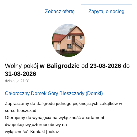
Zobacz ofertę
Zapytaj o nocleg
Wolny pokój
w Baligrodzie
od
23-08-2026
do
31-08-2026
dzisiaj, o 21:31
Całoroczny Domek Góry Bieszczady
(Domki)
Zapraszamy do Baligrodu jednego piękniejszych zakątków w
sercu Bieszczad.
Oferujemy do wynajęcia na wyłączność apartament
dwupokojowy,czteroosobowy na
wyłączność'. Kontakt [pokaż...