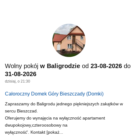
Wolny pokój
w Baligrodzie
od
23-08-2026
do
31-08-2026
dzisiaj, o 21:30
Całoroczny Domek Góry Bieszczady
(Domki)
Zapraszamy do Baligrodu jednego piękniejszych zakątków w
sercu Bieszczad.
Oferujemy do wynajęcia na wyłączność apartament
dwupokojowy,czteroosobowy na
wyłączność'. Kontakt [pokaż...