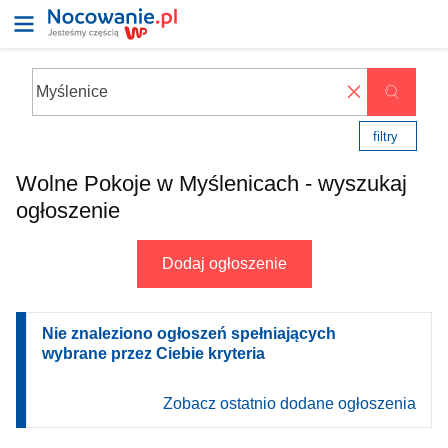
✖
filtry
Wolne Pokoje w Myślenicach - wyszukaj
ogłoszenie
Dodaj ogłoszenie
Nie znaleziono ogłoszeń spełniających
wybrane przez Ciebie kryteria
Zobacz ostatnio dodane ogłoszenia