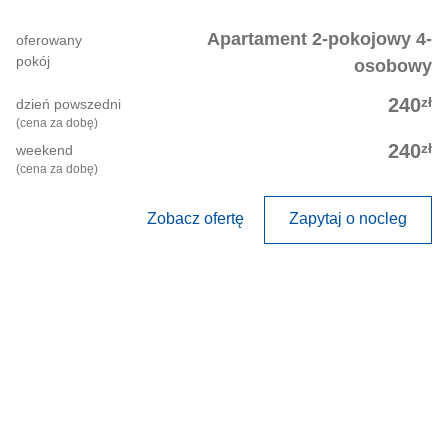
Apartament 2-pokojowy 4-
oferowany
pokój
osobowy
zł
240
dzień powszedni
(cena za dobę)
zł
240
weekend
(cena za dobę)
Zobacz ofertę
Zapytaj o nocleg