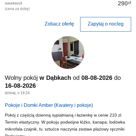
zł
290
weekend
(cena za dobę)
Zobacz ofertę
Zapytaj o nocleg
Wolny pokój
w Dąbkach
od
08-08-2026
do
16-08-2026
dzisiaj, o 19:24
Pokoje i Domki Amber
(Kwatery i pokoje)
Pokój z częścią dzienną sypialnianą i łazienkę w cenie 210 zl.
Termin elastyczny. W pokoju podwójne łóżko, kanapa, lodówka
mikrofala czajnik, tv, sztućce naczynia zestaw plażowy ręczniki