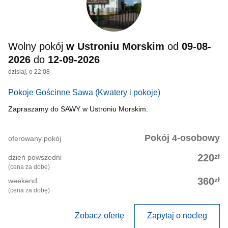
Wolny pokój
w Ustroniu Morskim
od
09-08-
2026
do
12-09-2026
dzisiaj, o 22:08
Pokoje Gościnne Sawa
(Kwatery i pokoje)
Zapraszamy do SAWY w Ustroniu Morskim.
Pokój 4-osobowy
oferowany pokój
zł
220
dzień powszedni
(cena za dobę)
zł
360
weekend
(cena za dobę)
Zobacz ofertę
Zapytaj o nocleg