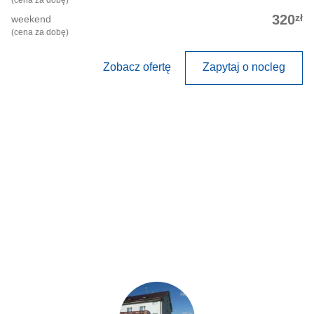
(cena za dobę)
zł
320
weekend
(cena za dobę)
Zobacz ofertę
Zapytaj o nocleg