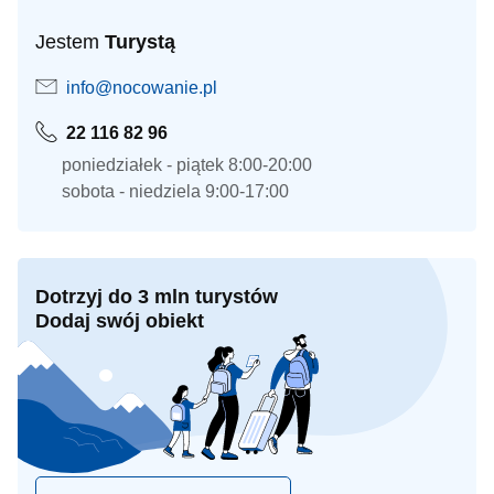
Jestem
Turystą
info@nocowanie.pl
22 116 82 96
poniedziałek - piątek 8:00-20:00
sobota - niedziela 9:00-17:00
Dotrzyj do 3 mln turystów
Dodaj swój obiekt