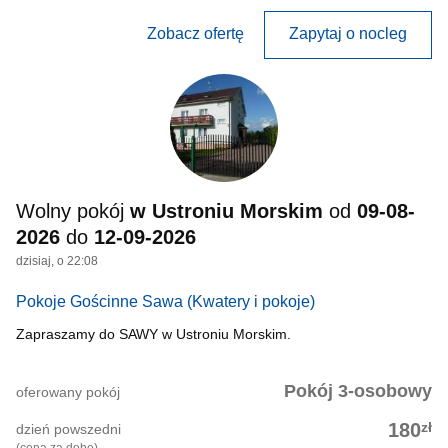
Zobacz ofertę
Zapytaj o nocleg
Wolny pokój
w Ustroniu Morskim
od
09-08-
2026
do
12-09-2026
dzisiaj, o 22:08
Pokoje Gościnne Sawa
(Kwatery i pokoje)
Zapraszamy do SAWY w Ustroniu Morskim.
Pokój 3-osobowy
oferowany pokój
zł
180
dzień powszedni