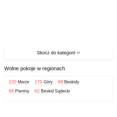
Skocz do kategorii
Wolne pokoje w regionach
220
175
88
Morze
Góry
Beskidy
68
62
Pieniny
Beskid Sądecki