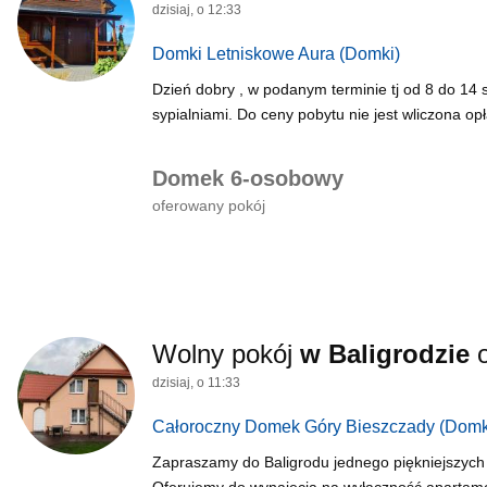
dzisiaj, o 12:33
Domki Letniskowe Aura
(Domki)
Dzień dobry , w podanym terminie tj od 8 do 14
sypialniami. Do ceny pobytu nie jest wliczona opł
Domek 6-osobowy
oferowany pokój
Wolny pokój
w Baligrodzie
dzisiaj, o 11:33
Całoroczny Domek Góry Bieszczady
(Domk
Zapraszamy do Baligrodu jednego piękniejszych