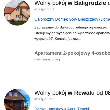
Wolny pokój
w Baligrodzie
dzisiaj, o 11:32
Całoroczny Domek Góry Bieszczady
(Domk
Zapraszamy do Baligrodu jednego piękniejszych
Oferujemy do wynajęcia na wyłączność apartam
wyłączność'. Kontakt [pokaż...
Apartament 2-pokojowy 4-osob
oferowany pokój
Wolny pokój
w Rewalu
od
0
dzisiaj, o 11:30
Domki Letniskowe Aura
(Domki)