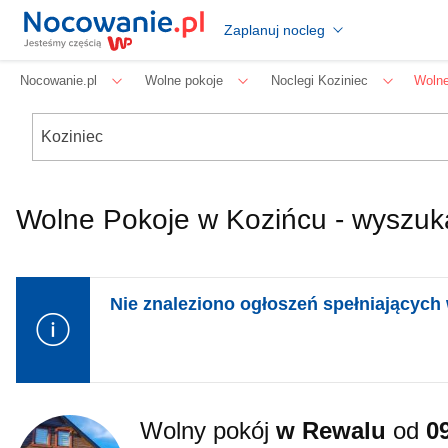
Zaplanuj nocleg
Nocowanie.pl
Wolne pokoje
Noclegi Koziniec
Wolne
Wolne Pokoje w Kozińcu - wyszuka
Nie znaleziono ogłoszeń spełniających 
Wolny pokój
w Rewalu
od
0