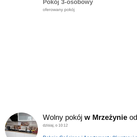
Pokój 3-osobowy
oferowany pokój
Wolny pokój
w Mrzeżynie
o
dzisiaj, o 10:12