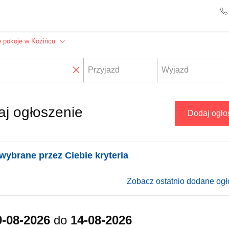
 pokoje w Kozińcu
✖
j ogłoszenie
Dodaj ogło
wybrane przez Ciebie kryteria
Zobacz ostatnio dodane ogł
9-08-2026
do
14-08-2026