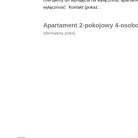
Oferujemy do wynajęcia na wyłączność apartam
wyłączność'. Kontakt [pokaż...
Apartament 2-pokojowy 4-osob
oferowany pokój