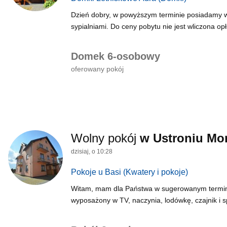
Dzień dobry, w powyższym terminie posiadamy 
sypialniami. Do ceny pobytu nie jest wliczona opł
Domek 6-osobowy
oferowany pokój
Wolny pokój
w Ustroniu Mo
dzisiaj, o 10:28
Pokoje u Basi
(Kwatery i pokoje)
Witam, mam dla Państwa w sugerowanym terminie
wyposażony w TV, naczynia, lodówkę, czajnik i spr