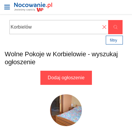
✖
filtry
Wolne Pokoje w Korbielowie - wyszukaj
ogłoszenie
Dodaj ogłoszenie