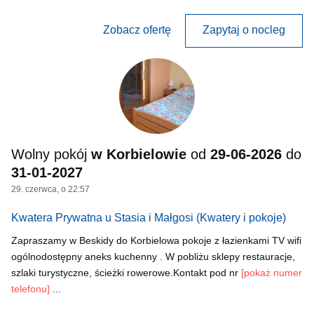
Zobacz ofertę
Zapytaj o nocleg
Wolny pokój
w Korbielowie
od
29-06-2026
do
31-01-2027
29. czerwca, o 22:57
Kwatera Prywatna u Stasia i Małgosi
(Kwatery i pokoje)
Zapraszamy w Beskidy do Korbielowa pokoje z łazienkami TV wifi
ogólnodostępny aneks kuchenny . W pobliżu sklepy restauracje,
szlaki turystyczne, ścieżki rowerowe.Kontakt pod nr
[pokaż numer
telefonu]
...