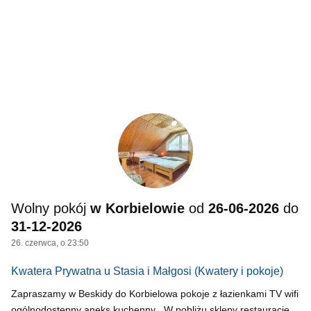
Wolny pokój
w Korbielowie
od
26-06-2026
do
31-12-2026
26. czerwca, o 23:50
Kwatera Prywatna u Stasia i Małgosi
(Kwatery i pokoje)
Zapraszamy w Beskidy do Korbielowa pokoje z łazienkami TV wifi
ogólnodostępny aneks kuchenny . W pobliżu sklepy restauracje,