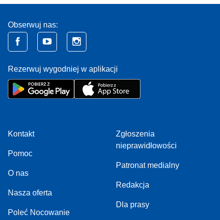
Obserwuj nas:
Rezerwuj wygodniej w aplikacji
Kontakt
Zgłoszenia
nieprawidłowości
Pomoc
Patronat medialny
O nas
Redakcja
Nasza oferta
Dla prasy
Poleć Nocowanie