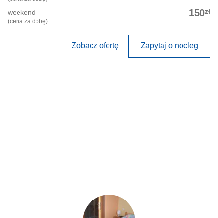
zł
150
weekend
(cena za dobę)
Zobacz ofertę
Zapytaj o nocleg