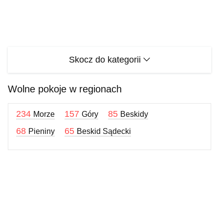
Skocz do kategorii
Wolne pokoje w regionach
234
157
85
Morze
Góry
Beskidy
68
65
Pieniny
Beskid Sądecki