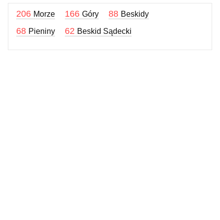
206
166
88
Morze
Góry
Beskidy
68
62
Pieniny
Beskid Sądecki