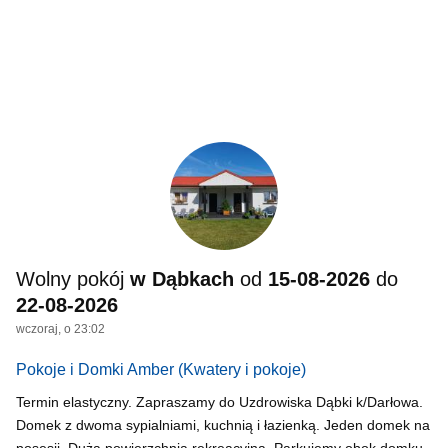
Wolny pokój
w Dąbkach
od
15-08-2026
do
22-08-2026
wczoraj, o 23:02
Pokoje i Domki Amber
(Kwatery i pokoje)
Termin elastyczny. Zapraszamy do Uzdrowiska Dąbki k/Darłowa.
Domek z dwoma sypialniami, kuchnią i łazienką. Jeden domek na