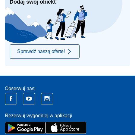
Dodaj swój obiekt
Sprawdź naszą ofertę!
Obserwuj nas:
Rezerwuj wygodniej w aplikacji