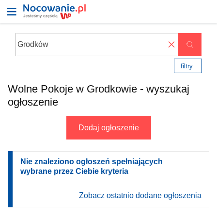
✖
filtry
Wolne Pokoje w Grodkowie - wyszukaj
ogłoszenie
Dodaj ogłoszenie
Nie znaleziono ogłoszeń spełniających
wybrane przez Ciebie kryteria
Zobacz ostatnio dodane ogłoszenia