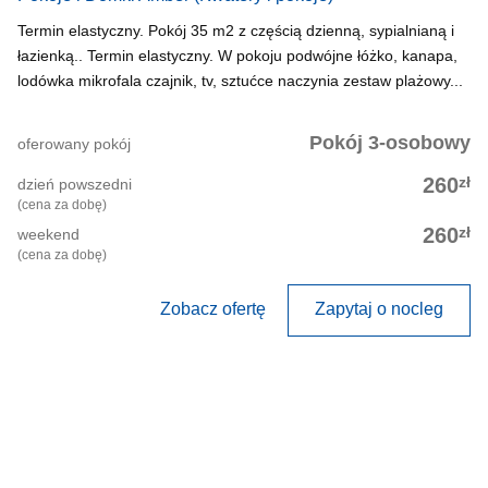
Termin elastyczny. Pokój 35 m2 z częścią dzienną, sypialnianą i
łazienką.. Termin elastyczny. W pokoju podwójne łóżko, kanapa,
lodówka mikrofala czajnik, tv, sztućce naczynia zestaw plażowy...
Pokój 3-osobowy
oferowany pokój
zł
260
dzień powszedni
(cena za dobę)
zł
260
weekend
(cena za dobę)
Zobacz ofertę
Zapytaj o nocleg