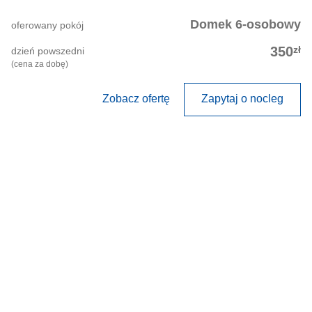
Domek 6-osobowy
oferowany pokój
zł
350
dzień powszedni
(cena za dobę)
Zobacz ofertę
Zapytaj o nocleg