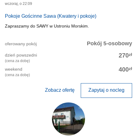
wczoraj, o 22:09
Pokoje Gościnne Sawa
(Kwatery i pokoje)
Zapraszamy do SAWY w Ustroniu Morskim.
Pokój 5-osobowy
oferowany pokój
zł
270
dzień powszedni
(cena za dobę)
zł
400
weekend
(cena za dobę)
Zobacz ofertę
Zapytaj o nocleg