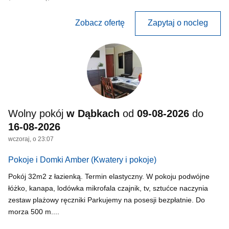
Zobacz ofertę
Zapytaj o nocleg
Wolny pokój
w Dąbkach
od
09-08-2026
do
16-08-2026
wczoraj, o 23:07
Pokoje i Domki Amber
(Kwatery i pokoje)
Pokój 32m2 z łazienką. Termin elastyczny. W pokoju podwójne
łóżko, kanapa, lodówka mikrofala czajnik, tv, sztućce naczynia
zestaw plażowy ręczniki Parkujemy na posesji bezpłatnie. Do
morza 500 m....