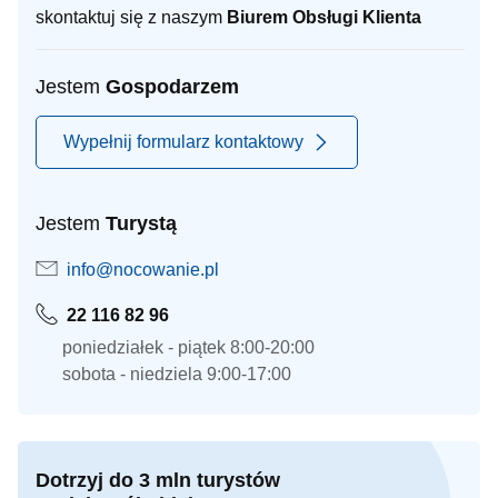
skontaktuj się z naszym
Biurem Obsługi Klienta
Jestem
Gospodarzem
Wypełnij formularz kontaktowy
Jestem
Turystą
info@nocowanie.pl
22 116 82 96
poniedziałek - piątek 8:00-20:00
sobota - niedziela 9:00-17:00
Dotrzyj do 3 mln turystów