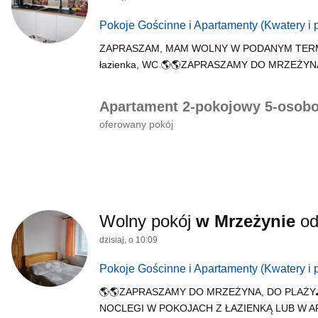
Pokoje Gościnne i Apartamenty
(Kwatery i 
ZAPRASZAM, MAM WOLNY W PODANYM TERMINIE👍👍
łazienka, WC 🌎🌎ZAPRASZAMY DO MRZEŻYNA
Apartament 2-pokojowy 5-osob
oferowany pokój
Wolny pokój
w Mrzeżynie
o
dzisiaj, o 10:09
Pokoje Gościnne i Apartamenty
(Kwatery i 
🌎🌎ZAPRASZAMY DO MRZEŻYNA, DO PLAŻY
NOCLEGI W POKOJACH Z ŁAZIENKĄ LUB W 