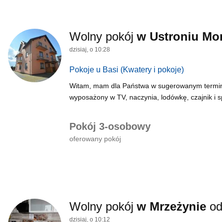
Wolny pokój
w Ustroniu Mo
dzisiaj, o 10:28
Pokoje u Basi
(Kwatery i pokoje)
Witam, mam dla Państwa w sugerowanym terminie
wyposażony w TV, naczynia, lodówkę, czajnik i spr
Pokój 3-osobowy
oferowany pokój
Wolny pokój
w Mrzeżynie
o
dzisiaj, o 10:12