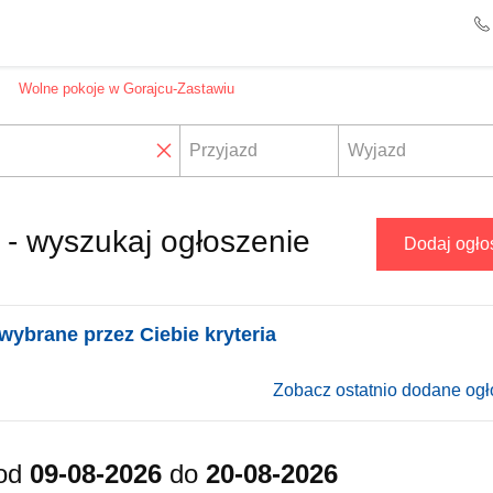
Wolne pokoje w Gorajcu-Zastawiu
✖
- wyszukaj ogłoszenie
Dodaj ogło
wybrane przez Ciebie kryteria
Zobacz ostatnio dodane ogł
od
09-08-2026
do
20-08-2026