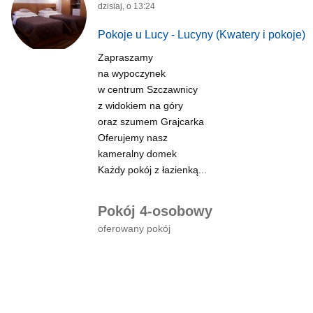
dzisiaj, o 13:24
Pokoje u Lucy - Lucyny
(Kwatery i pokoje)
Zapraszamy
na wypoczynek
w centrum Szczawnicy
z widokiem na góry
oraz szumem Grajcarka
Oferujemy nasz
kameralny domek
Każdy pokój z łazienką...
Pokój 4-osobowy
oferowany pokój