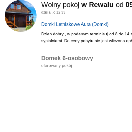
Wolny pokój
w Rewalu
od
0
dzisiaj, o 12:33
Domki Letniskowe Aura
(Domki)
Dzień dobry , w podanym terminie tj od 8 do 14
sypialniami. Do ceny pobytu nie jest wliczona opł
Domek 6-osobowy
oferowany pokój