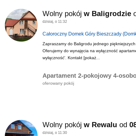
Wolny pokój
w Baligrodzie
dzisiaj, o 11:32
Całoroczny Domek Góry Bieszczady
(Domk
Zapraszamy do Baligrodu jednego piękniejszych
Oferujemy do wynajęcia na wyłączność apartam
wyłączność'. Kontakt [pokaż...
Apartament 2-pokojowy 4-osob
oferowany pokój
Wolny pokój
w Rewalu
od
0
dzisiaj, o 11:30