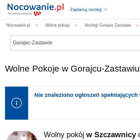
Zaplanuj nocleg
Nocowanie.pl
Wolne pokoje
Noclegi Gorajec-Zastawie
Wolne Pokoje w Gorajcu-Zastawiu 
Nie znaleziono ogłoszeń spełniających 
Wolny pokój
w Szczawnicy