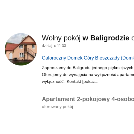
Wolny pokój
w Baligrodzie
dzisiaj, o 11:33
Całoroczny Domek Góry Bieszczady
(Domk
Zapraszamy do Baligrodu jednego piękniejszych
Oferujemy do wynajęcia na wyłączność apartam
wyłączność'. Kontakt [pokaż...
Apartament 2-pokojowy 4-osob
oferowany pokój