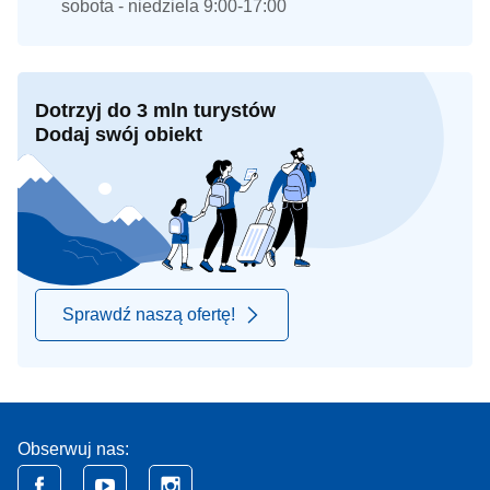
sobota - niedziela 9:00-17:00
Dotrzyj do 3 mln turystów
Dodaj swój obiekt
Sprawdź naszą ofertę!
Obserwuj nas: