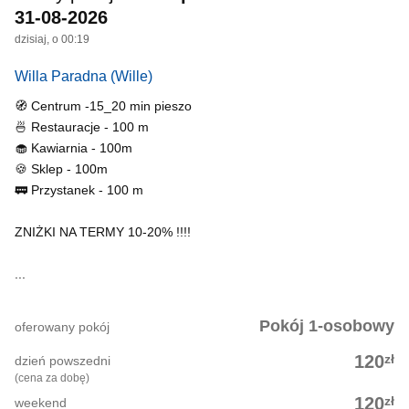
31-08-2026
dzisiaj, o 00:19
Willa Paradna
(Wille)
🧭 Centrum -15_20 min pieszo
🍜 Restauracje - 100 m
🧁 Kawiarnia - 100m
🍪 Sklep - 100m
🚃 Przystanek - 100 m
ZNIŻKI NA TERMY 10-20% !!!!
...
Pokój 1-osobowy
oferowany pokój
zł
120
dzień powszedni
(cena za dobę)
zł
120
weekend