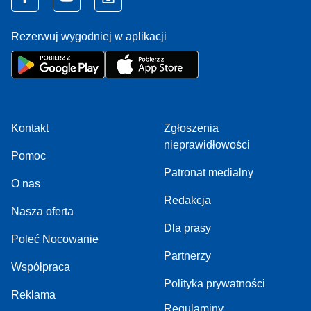
Rezerwuj wygodniej w aplikacji
Kontakt
Zgłoszenia
nieprawidłowości
Pomoc
Patronat medialny
O nas
Redakcja
Nasza oferta
Dla prasy
Poleć Nocowanie
Partnerzy
Współpraca
Polityka prywatności
Reklama
Regulaminy