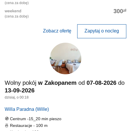
(cena za dobę)
zł
300
weekend
(cena za dobę)
Zobacz ofertę
Zapytaj o nocleg
Wolny pokój
w Zakopanem
od
07-08-2026
do
13-09-2026
dzisiaj, o 00:18
Willa Paradna
(Wille)
🧭 Centrum -15_20 min pieszo
🍜 Restauracje - 100 m