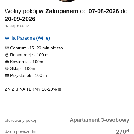
Wolny pokój
w Zakopanem
od
07-08-2026
do
20-09-2026
dzisiaj, o 00:18
Willa Paradna
(Wille)
🧭 Centrum -15_20 min pieszo
🍜 Restauracje - 100 m
🧁 Kawiarnia - 100m
🍪 Sklep - 100m
🚃 Przystanek - 100 m
ZNIŻKI NA TERMY 10-20% !!!!
...
Apartament 3-osobowy
oferowany pokój
zł
270
dzień powszedni