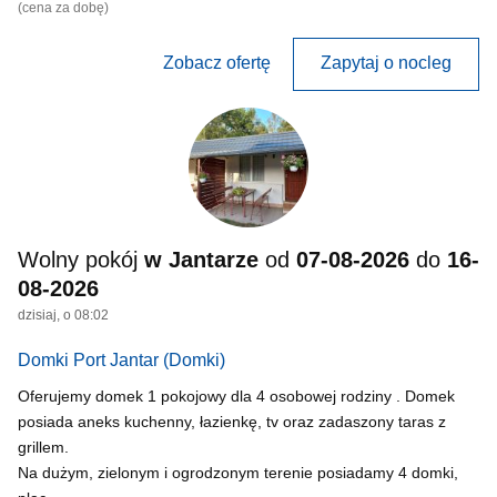
(cena za dobę)
Zobacz ofertę
Zapytaj o nocleg
Wolny pokój
w Jantarze
od
07-08-2026
do
16-
08-2026
dzisiaj, o 08:02
Domki Port Jantar
(Domki)
Oferujemy domek 1 pokojowy dla 4 osobowej rodziny . Domek
posiada aneks kuchenny, łazienkę, tv oraz zadaszony taras z
grillem.
Na dużym, zielonym i ogrodzonym terenie posiadamy 4 domki,