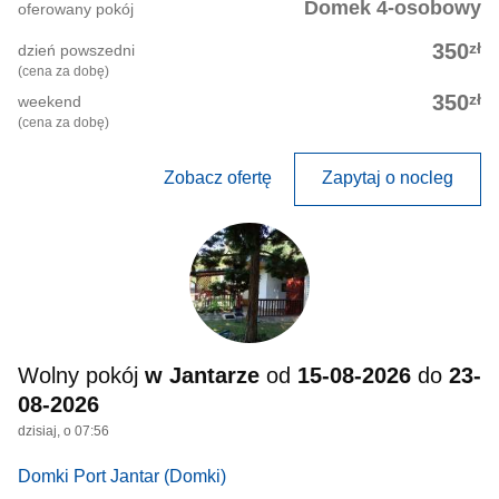
Domek 4-osobowy
oferowany pokój
zł
350
dzień powszedni
(cena za dobę)
zł
350
weekend
(cena za dobę)
Zobacz ofertę
Zapytaj o nocleg
Wolny pokój
w Jantarze
od
15-08-2026
do
23-
08-2026
dzisiaj, o 07:56
Domki Port Jantar
(Domki)