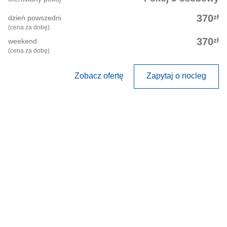
zł
370
dzień powszedni
(cena za dobę)
zł
370
weekend
(cena za dobę)
Zobacz ofertę
Zapytaj o nocleg