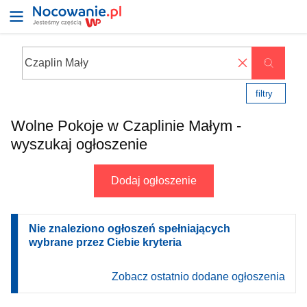
✖
filtry
Wolne Pokoje w Czaplinie Małym -
wyszukaj ogłoszenie
Dodaj ogłoszenie
Nie znaleziono ogłoszeń spełniających
wybrane przez Ciebie kryteria
Zobacz ostatnio dodane ogłoszenia