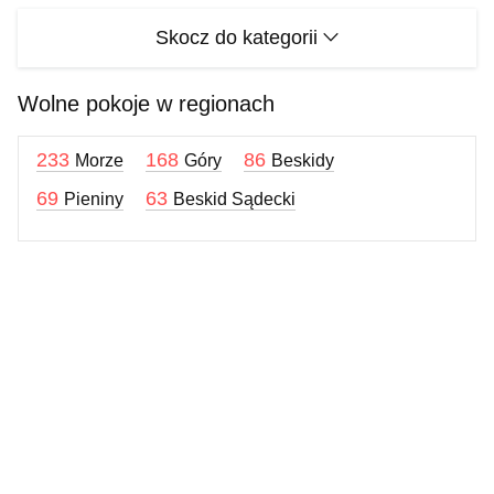
Skocz do kategorii
Wolne pokoje w regionach
233
168
86
Morze
Góry
Beskidy
69
63
Pieniny
Beskid Sądecki