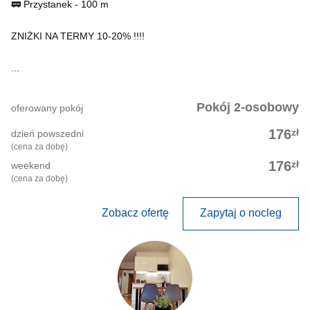
🚃 Przystanek - 100 m
ZNIŻKI NA TERMY 10-20% !!!!
...
Pokój 2-osobowy
oferowany pokój
zł
176
dzień powszedni
(cena za dobę)
zł
176
weekend
(cena za dobę)
Zobacz ofertę
Zapytaj o nocleg