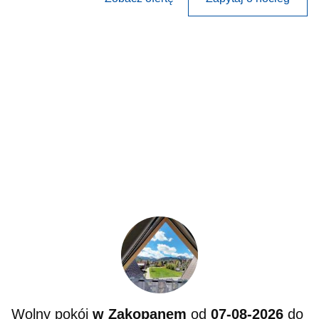
Wolny pokój
w Zakopanem
od
07-08-2026
do