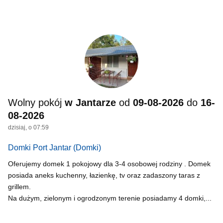
Wolny pokój
w Jantarze
od
09-08-2026
do
16-
08-2026
dzisiaj, o 07:59
Domki Port Jantar
(Domki)
Oferujemy domek 1 pokojowy dla 3-4 osobowej rodziny . Domek
posiada aneks kuchenny, łazienkę, tv oraz zadaszony taras z
grillem.
Na dużym, zielonym i ogrodzonym terenie posiadamy 4 domki,...