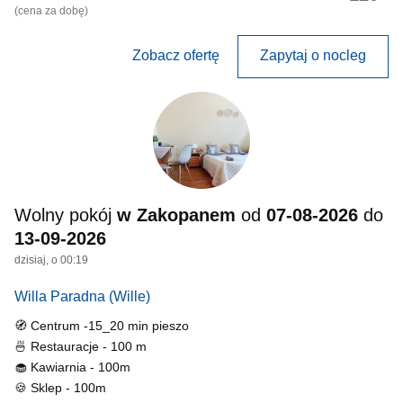
(cena za dobę)
Zobacz ofertę
Zapytaj o nocleg
Wolny pokój
w Zakopanem
od
07-08-2026
do
13-09-2026
dzisiaj, o 00:19
Willa Paradna
(Wille)
🧭 Centrum -15_20 min pieszo
🍜 Restauracje - 100 m
🧁 Kawiarnia - 100m
🍪 Sklep - 100m