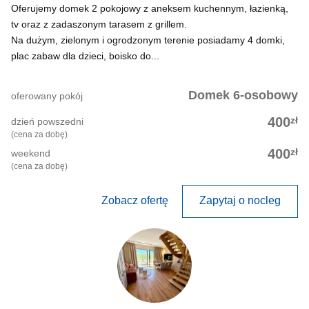
Oferujemy domek 2 pokojowy z aneksem kuchennym, łazienką,
tv oraz z zadaszonym tarasem z grillem.
Na dużym, zielonym i ogrodzonym terenie posiadamy 4 domki,
plac zabaw dla dzieci, boisko do...
Domek 6-osobowy
oferowany pokój
zł
400
dzień powszedni
(cena za dobę)
zł
400
weekend
(cena za dobę)
Zobacz ofertę
Zapytaj o nocleg