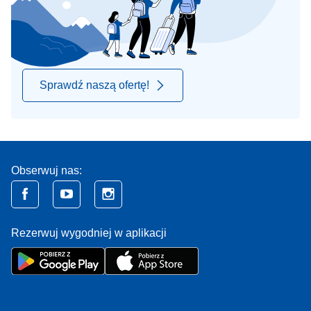
Sprawdź naszą ofertę!
Obserwuj nas:
Rezerwuj wygodniej w aplikacji