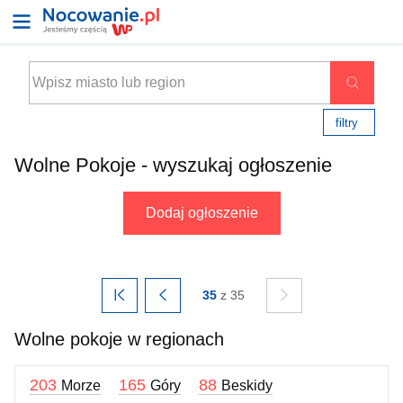
filtry
Wolne Pokoje - wyszukaj ogłoszenie
Dodaj ogłoszenie
35
z 35
Wolne pokoje w regionach
203
165
88
Morze
Góry
Beskidy