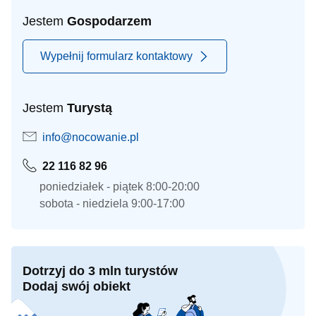
Jestem
Gospodarzem
Wypełnij formularz kontaktowy
Jestem
Turystą
info@nocowanie.pl
22 116 82 96
poniedziałek - piątek 8:00-20:00
sobota - niedziela 9:00-17:00
Dotrzyj do 3 mln turystów
Dodaj swój obiekt