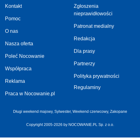
Kontakt
Zgłoszenia
nieprawidłowości
Pomoc
Patronat medialny
O nas
Redakcja
Nasza oferta
Dla prasy
Poleć Nocowanie
Partnerzy
Współpraca
Polityka prywatności
Reklama
Regulaminy
Praca w Nocowanie.pl
Długi weekend majowy
,
Sylwester
,
Weekend czerwcowy
,
Zakopane
Copyright 2005-2026 by NOCOWANIE.PL Sp. z o.o.