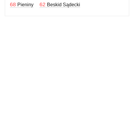
68
62
Pieniny
Beskid Sądecki